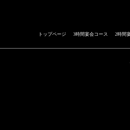
トップページ
3時間宴会コース
2時間
予約する
電話する