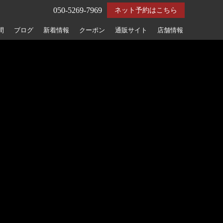
050-5269-7969
ネット予約はこちら
間
ブログ
新着情報
クーポン
通販サイト
店舗情報