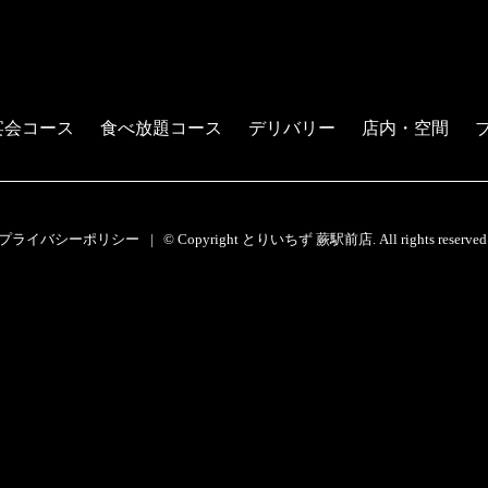
宴会コース
食べ放題コース
デリバリー
店内・空間
プライバシーポリシー
© Copyright とりいちず 蕨駅前店. All rights reserved