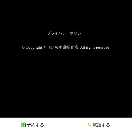
プライバシーポリシー
© Copyright とりいちず 蕨駅前店. All rights reserved.
予約する
電話する