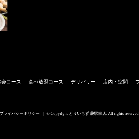
宴会コース
食べ放題コース
デリバリー
店内・空間
プライバシーポリシー
© Copyright とりいちず 蕨駅前店. All rights reserved