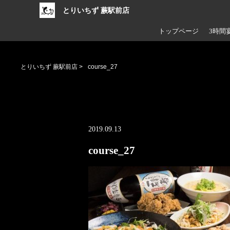
とりいちず 蕨駅前店
トップページ
3時間
とりいちず 蕨駅前店
>
course_27
2019.09.13
course_27