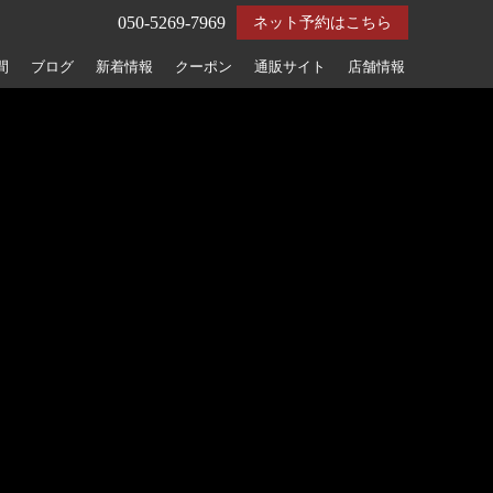
050-5269-7969
ネット予約はこちら
間
ブログ
新着情報
クーポン
通販サイト
店舗情報