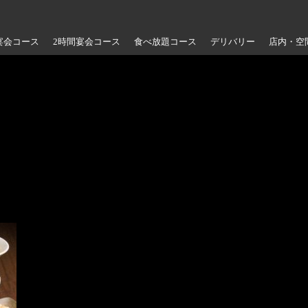
宴会コース
2時間宴会コース
食べ放題コース
デリバリー
店内・空