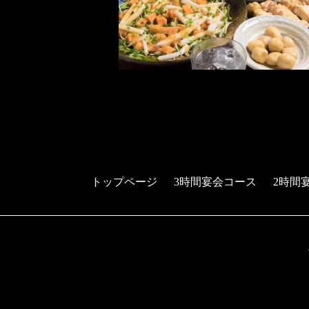
トップページ
3時間宴会コース
2時間
予約する