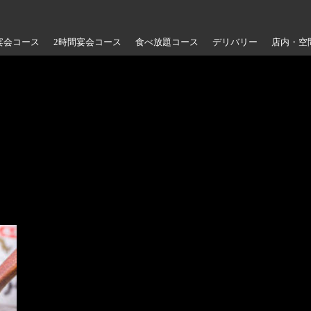
宴会コース
2時間宴会コース
食べ放題コース
デリバリー
店内・空