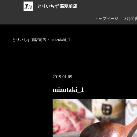
とりいちず 蕨駅前店
トップページ
3時間
とりいちず 蕨駅前店
>
mizutaki_1
2019.01.09
mizutaki_1