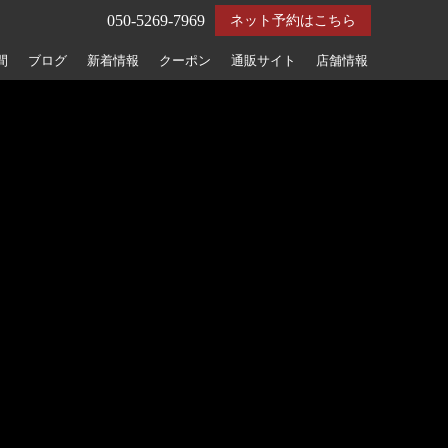
050-5269-7969
ネット予約はこちら
間
ブログ
新着情報
クーポン
通販サイト
店舗情報